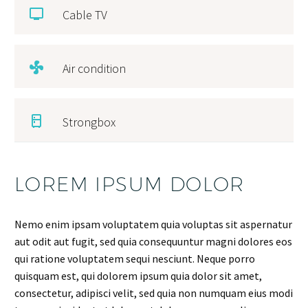
Cable TV
Air condition
Strongbox
LOREM IPSUM DOLOR
Nemo enim ipsam voluptatem quia voluptas sit aspernatur
aut odit aut fugit, sed quia consequuntur magni dolores eos
qui ratione voluptatem sequi nesciunt. Neque porro
quisquam est, qui dolorem ipsum quia dolor sit amet,
consectetur, adipisci velit, sed quia non numquam eius modi