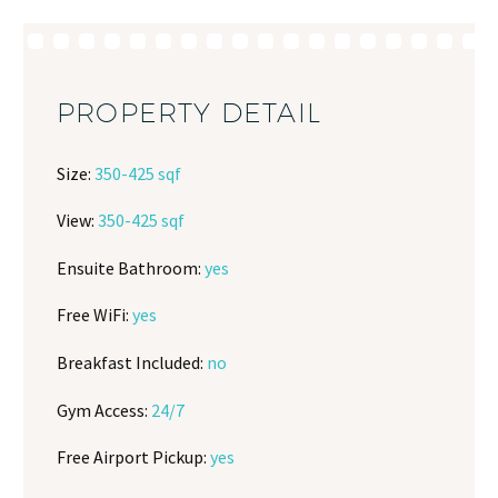
PROPERTY DETAIL
Size:
350-425 sqf
View:
350-425 sqf
Ensuite Bathroom:
yes
Free WiFi:
yes
Breakfast Included:
no
Gym Access:
24/7
Free Airport Pickup:
yes