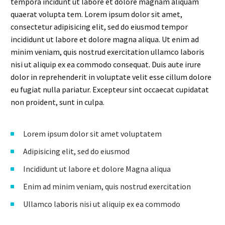
tempora incidunt ut labore et dolore magnam aliquam
quaerat volupta tem. Lorem ipsum dolor sit amet,
consectetur adipisicing elit, sed do eiusmod tempor
incididunt ut labore et dolore magna aliqua. Ut enim ad
minim veniam, quis nostrud exercitation ullamco laboris
nisi ut aliquip ex ea commodo consequat. Duis aute irure
dolor in reprehenderit in voluptate velit esse cillum dolore
eu fugiat nulla pariatur. Excepteur sint occaecat cupidatat
non proident, sunt in culpa.
Lorem ipsum dolor sit amet voluptatem
Adipisicing elit, sed do eiusmod
Incididunt ut labore et dolore Magna aliqua
Enim ad minim veniam, quis nostrud exercitation
Ullamco laboris nisi ut aliquip ex ea commodo