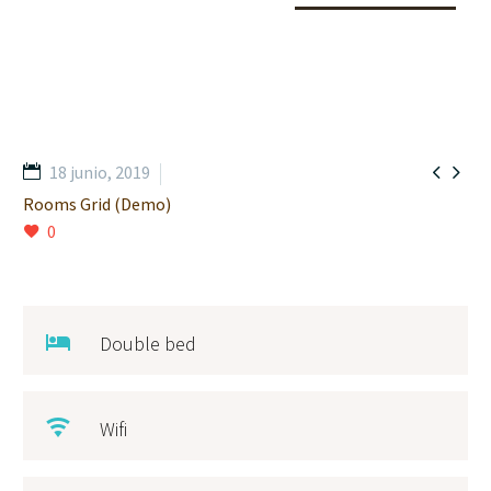


18 junio, 2019
Rooms Grid (Demo)
0
Double bed
Wifi