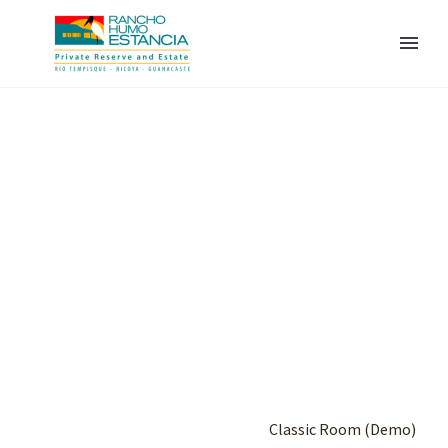
ESPAÑOL
Home
Portfolio Item
Classic Room (Demo)