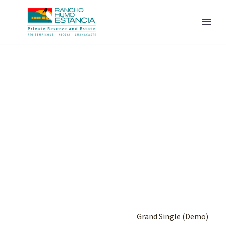
ESPAÑOL
Home
Portfolio Item
Grand Single (Demo)