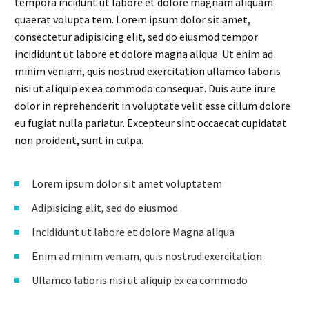
tempora incidunt ut labore et dolore magnam aliquam
quaerat volupta tem. Lorem ipsum dolor sit amet,
consectetur adipisicing elit, sed do eiusmod tempor
incididunt ut labore et dolore magna aliqua. Ut enim ad
minim veniam, quis nostrud exercitation ullamco laboris
nisi ut aliquip ex ea commodo consequat. Duis aute irure
dolor in reprehenderit in voluptate velit esse cillum dolore
eu fugiat nulla pariatur. Excepteur sint occaecat cupidatat
non proident, sunt in culpa.
Lorem ipsum dolor sit amet voluptatem
Adipisicing elit, sed do eiusmod
Incididunt ut labore et dolore Magna aliqua
Enim ad minim veniam, quis nostrud exercitation
Ullamco laboris nisi ut aliquip ex ea commodo