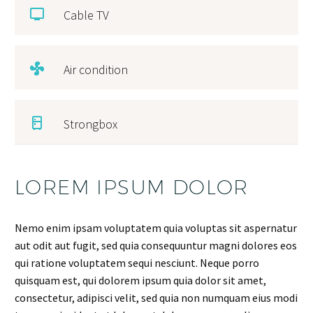
Cable TV
Air condition
Strongbox
LOREM IPSUM DOLOR
Nemo enim ipsam voluptatem quia voluptas sit aspernatur
aut odit aut fugit, sed quia consequuntur magni dolores eos
qui ratione voluptatem sequi nesciunt. Neque porro
quisquam est, qui dolorem ipsum quia dolor sit amet,
consectetur, adipisci velit, sed quia non numquam eius modi