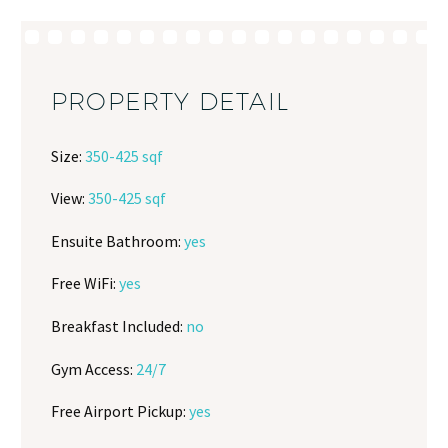
PROPERTY DETAIL
Size:
350-425 sqf
View:
350-425 sqf
Ensuite Bathroom:
yes
Free WiFi:
yes
Breakfast Included:
no
Gym Access:
24/7
Free Airport Pickup:
yes