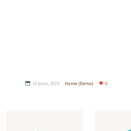
15 junio, 2019
Home (Demo)
0