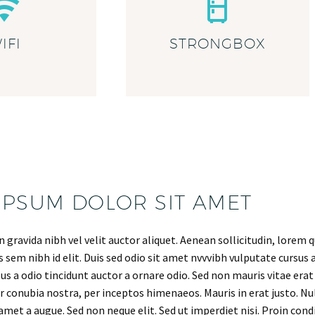
IFI
STRONGBOX
IPSUM DOLOR SIT AMET
gravida nibh vel velit auctor aliquet. Aenean sollicitudin, lorem q
s sem nibh id elit. Duis sed odio sit amet nvvvibh vulputate cursu
lus a odio tincidunt auctor a ornare odio. Sed non mauris vitae erat
r conubia nostra, per inceptos himenaeos. Mauris in erat justo. Nul
met a augue. Sed non neque elit. Sed ut imperdiet nisi. Proin 