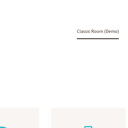
Home
Portfolio Item
Classic Room (Demo)