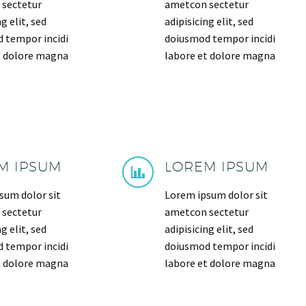
sectetur
ametcon sectetur
g elit, sed
adipisicing elit, sed
 tempor incidi
doiusmod tempor incidi
t dolore magna
labore et dolore magna
M IPSUM
LOREM IPSUM
sum dolor sit
Lorem ipsum dolor sit
sectetur
ametcon sectetur
g elit, sed
adipisicing elit, sed
 tempor incidi
doiusmod tempor incidi
t dolore magna
labore et dolore magna