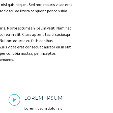
isl quis neque. . Sed non mauris vitae erat
 sociosqu ad litora torquent per conubia
auris. Morbi accumsan ipsum velit. Nam nec
or eu in elit. Class aptent taciti sociosqu
 Nullam ac urna eu felis dapibus
ris vitae erat consequat auctor eu in elit.
 per conubia nostra, per inceptos
menaeos.
LOREM IPSUM
Lorem ipsum dolor sit