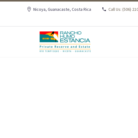
Nicoya, Guanacaste, Costa Rica
Call Us: (506) 2