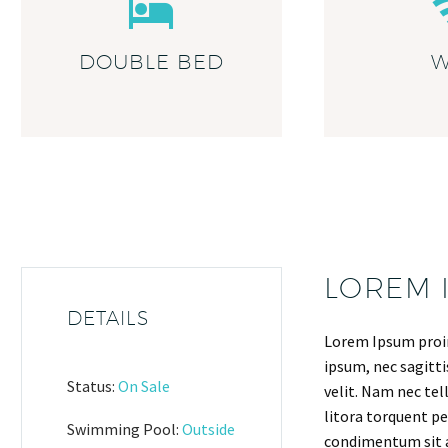
DOUBLE BED
W
LOREM 
DETAILS
Lorem Ipsum proin 
ipsum, nec sagitti
Status:
On Sale
velit. Nam nec tel
litora torquent pe
Swimming Pool:
Outside
condimentum sit a