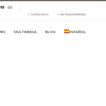
Contáctenos
Ver Disponibilidad
URS
MULTIMEDIA
BLOG
ESPAÑOL