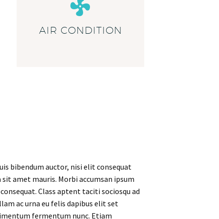
AIR CONDITION
uis bibendum auctor, nisi elit consequat
s a sit amet mauris. Morbi accumsan ipsum
 consequat. Class aptent taciti sociosqu ad
lam ac urna eu felis dapibus elit set
condimentum fermentum nunc. Etiam