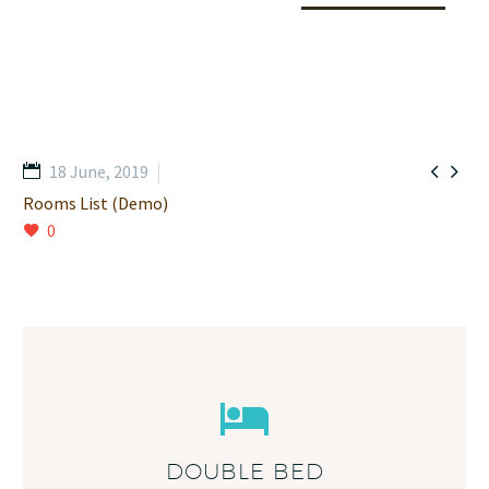


18 June, 2019
Rooms List (Demo)
0
DOUBLE BED