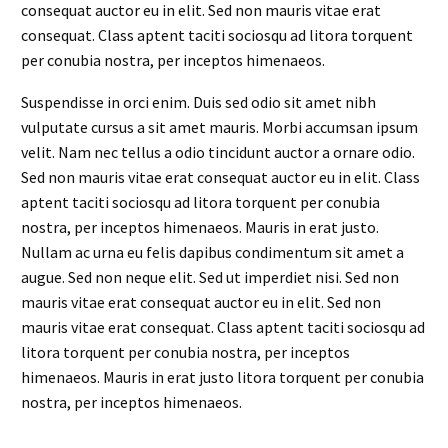
consequat auctor eu in elit. Sed non mauris vitae erat
consequat. Class aptent taciti sociosqu ad litora torquent
per conubia nostra, per inceptos himenaeos.
Suspendisse in orci enim. Duis sed odio sit amet nibh
vulputate cursus a sit amet mauris. Morbi accumsan ipsum
velit. Nam nec tellus a odio tincidunt auctor a ornare odio.
Sed non mauris vitae erat consequat auctor eu in elit. Class
aptent taciti sociosqu ad litora torquent per conubia
nostra, per inceptos himenaeos. Mauris in erat justo.
Nullam ac urna eu felis dapibus condimentum sit amet a
augue. Sed non neque elit. Sed ut imperdiet nisi. Sed non
mauris vitae erat consequat auctor eu in elit. Sed non
mauris vitae erat consequat. Class aptent taciti sociosqu ad
litora torquent per conubia nostra, per inceptos
himenaeos. Mauris in erat justo litora torquent per conubia
nostra, per inceptos himenaeos.