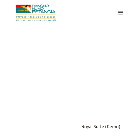
ENGLISH
Home
Portfolio Item
Royal Suite (Demo)