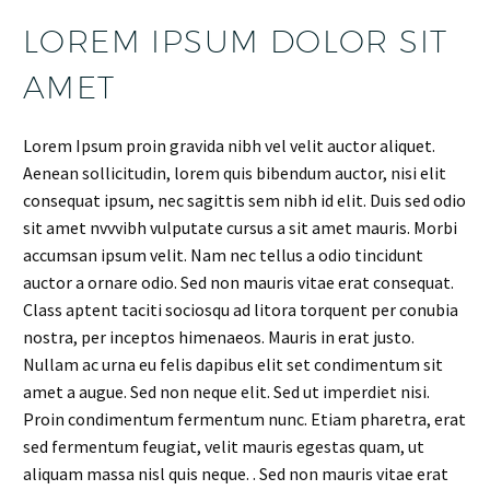
LOREM IPSUM DOLOR SIT
AMET
Lorem Ipsum proin gravida nibh vel velit auctor aliquet.
Aenean sollicitudin, lorem quis bibendum auctor, nisi elit
consequat ipsum, nec sagittis sem nibh id elit. Duis sed odio
sit amet nvvvibh vulputate cursus a sit amet mauris. Morbi
accumsan ipsum velit. Nam nec tellus a odio tincidunt
auctor a ornare odio. Sed non mauris vitae erat consequat.
Class aptent taciti sociosqu ad litora torquent per conubia
nostra, per inceptos himenaeos. Mauris in erat justo.
Nullam ac urna eu felis dapibus elit set condimentum sit
amet a augue. Sed non neque elit. Sed ut imperdiet nisi.
Proin condimentum fermentum nunc. Etiam pharetra, erat
sed fermentum feugiat, velit mauris egestas quam, ut
aliquam massa nisl quis neque. . Sed non mauris vitae erat